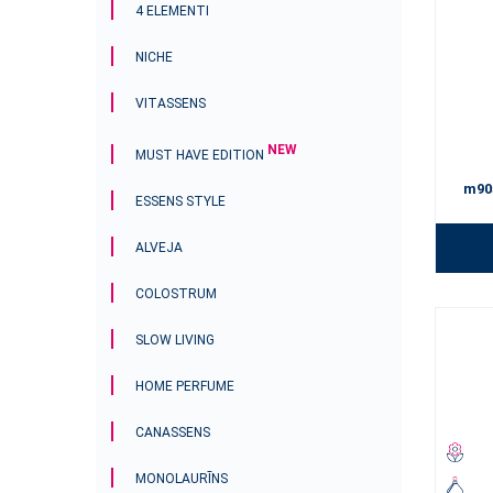
4 ELEMENTI
NICHE
VITASSENS
NEW
MUST HAVE EDITION
m90
ESSENS STYLE
ALVEJA
COLOSTRUM
SLOW LIVING
HOME PERFUME
CANASSENS
MONOLAURĪNS