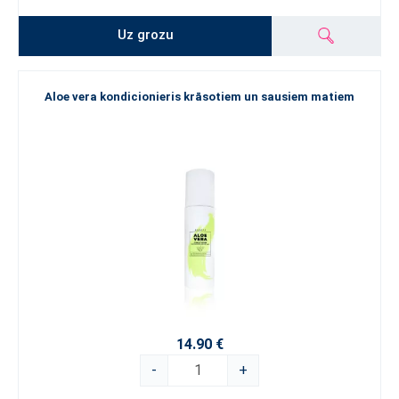
Uz grozu
Aloe vera kondicionieris krāsotiem un sausiem matiem
14.90 €
-
+