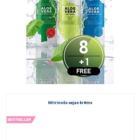
Mitrinošs sejas krēms