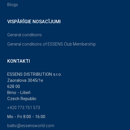
Blogs
VISPĀRĪGIE NOSACĪJUMI
General conditions
General conditions of ESSENS Club Membership
KONTAKTI
ESSENS DISTRIBUTION s.r.o.
Zaoralova 3045/1e
628 00
Brno - Líšeň
Czech Republic
+420 773 751 573
Mo - Fri 8:00 - 16:00
baltic@essensworld.com