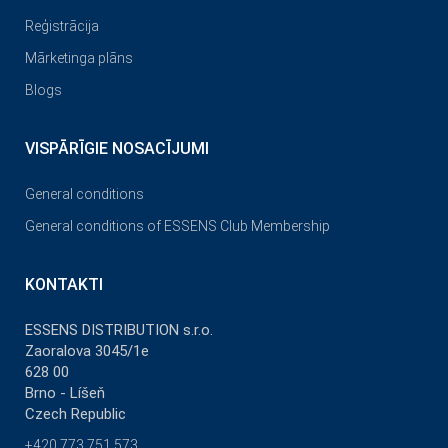
Reģistrācija
Mārketinga plāns
Blogs
VISPĀRĪGIE NOSACĪJUMI
General conditions
General conditions of ESSENS Club Membership
KONTAKTI
ESSENS DISTRIBUTION s.r.o.
Zaoralova 3045/1e
628 00
Brno - Líšeň
Czech Republic
+420 773 751 573