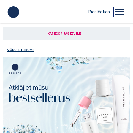
Pieslēgties
KATEGORIJAS IZVĒLE
MŪSU IETEIKUMI