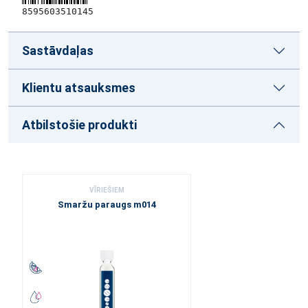
8595603510145
Sastāvdaļas
Klientu atsauksmes
Atbilstošie produkti
VĪRIEŠIEM
Smaržu paraugs m014