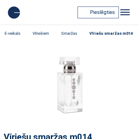
Pieslēgties
E-veikals
Vīriešiem
Smaržas
Vīriešu smaržas m014
Vīriešu smaržas m014