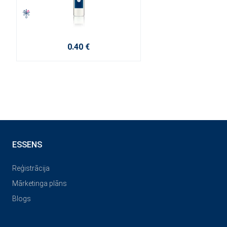
0.40 €
ESSENS
Reģistrācija
Mārketinga plāns
Blogs