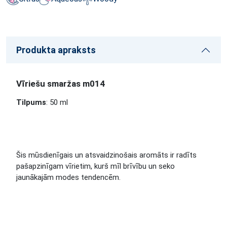
Produkta apraksts
Vīriešu smaržas m014
Tilpums
: 50 ml
Šis mūsdienīgais un atsvaidzinošais aromāts ir radīts
pašapzinīgam vīrietim, kurš mīl brīvību un seko
jaunākajām modes tendencēm.