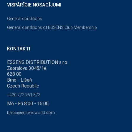
VISPĀRĪGIE NOSACĪJUMI
General conditions
General conditions of ESSENS Club Membership
KONTAKTI
ESSENS DISTRIBUTION s.r.o.
Zaoralova 3045/1e
628 00
Brno - Líšeň
Czech Republic
+420 773 751 573
Mo - Fri 8:00 - 16:00
baltic@essensworld.com