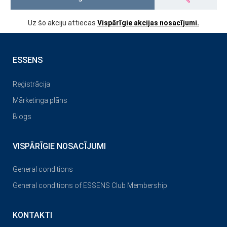
Uz šo akciju attiecas
Vispārīgie akcijas nosacījumi.
ESSENS
Reģistrācija
Mārketinga plāns
Blogs
VISPĀRĪGIE NOSACĪJUMI
General conditions
General conditions of ESSENS Club Membership
KONTAKTI