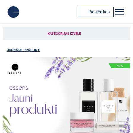
Pieslēgties
KATEGORIJAS IZVĒLE
JAUNĀKIE PRODUKTI