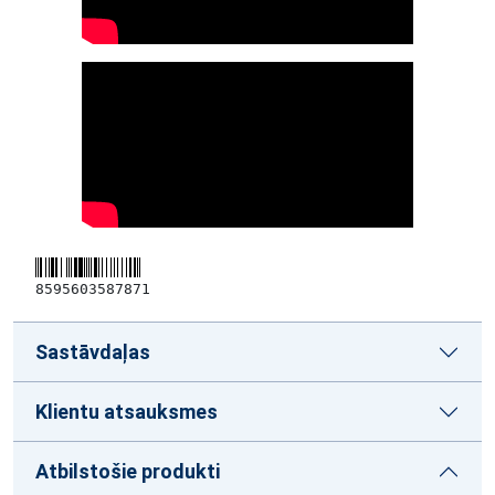
8595603587871
Sastāvdaļas
Klientu atsauksmes
Atbilstošie produkti