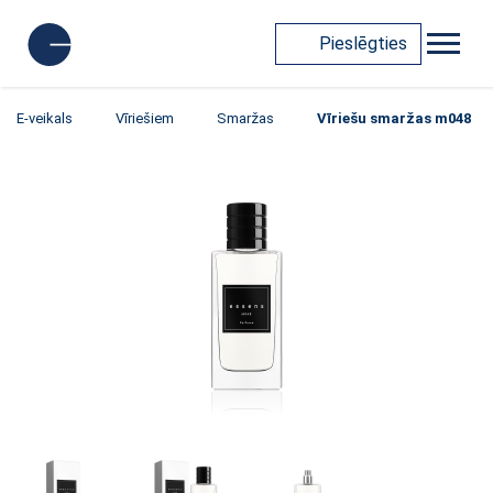
Pieslēgties
E-veikals
Vīriešiem
Smaržas
Vīriešu smaržas m048