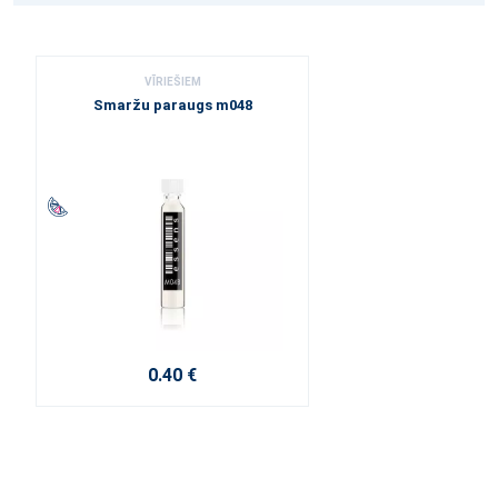
VĪRIEŠIEM
Smaržu paraugs m048
0.40 €