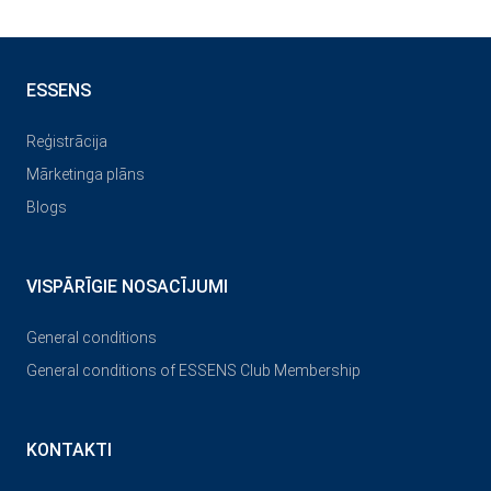
ESSENS
Reģistrācija
Mārketinga plāns
Blogs
VISPĀRĪGIE NOSACĪJUMI
General conditions
General conditions of ESSENS Club Membership
KONTAKTI