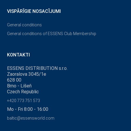
VISPĀRĪGIE NOSACĪJUMI
General conditions
General conditions of ESSENS Club Membership
KONTAKTI
ESSENS DISTRIBUTION s.r.o.
Zaoralova 3045/1e
628 00
Brno - Líšeň
Czech Republic
+420 773 751 573
Mo - Fri 8:00 - 16:00
baltic@essensworld.com