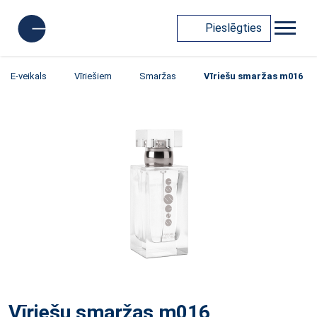
Pieslēgties
E-veikals
Vīriešiem
Smaržas
Vīriešu smaržas m016
Vīriešu smaržas m016