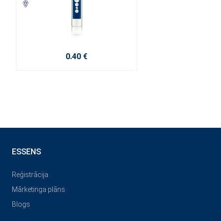
0.40 €
ESSENS
Reģistrācija
Mārketinga plāns
Blogs