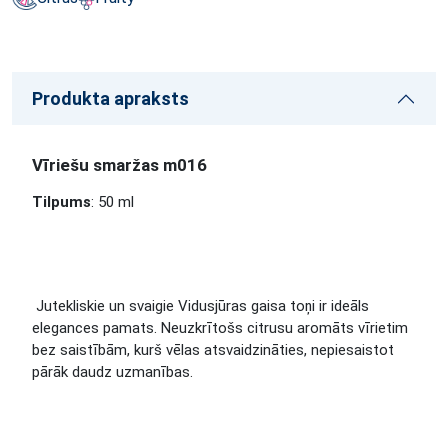
Produkta apraksts
Vīriešu smaržas m016
Tilpums
: 50 ml
Jutekliskie un svaigie Vidusjūras gaisa toņi ir ideāls
elegances pamats. Neuzkrītošs citrusu aromāts vīrietim
bez saistībām, kurš vēlas atsvaidzināties, nepiesaistot
pārāk daudz uzmanības.