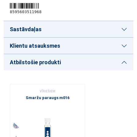
8595603511968
Sastāvdaļas
Klientu atsauksmes
Atbilstošie produkti
VĪRIEŠIEM
Smaržu paraugs m016