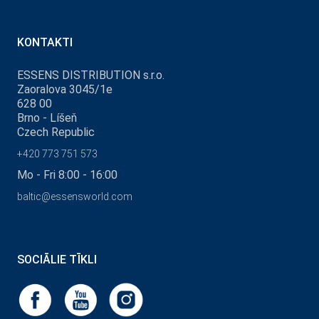
KONTAKTI
ESSENS DISTRIBUTION s.r.o.
Zaoralova 3045/1e
628 00
Brno - Líšeň
Czech Republic
+420 773 751 573
Mo - Fri 8:00 - 16:00
baltic@essensworld.com
SOCIĀLIE TĪKLI