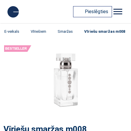
Pieslēgties
E-veikals
Vīriešiem
Smaržas
Vīriešu smaržas m008
Vīriešu smaržas m008