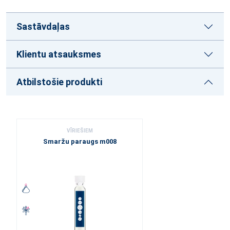
Sastāvdaļas
Klientu atsauksmes
Atbilstošie produkti
VĪRIEŠIEM
Smaržu paraugs m008