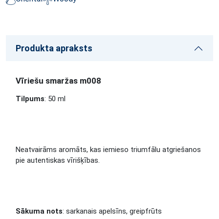
Produkta apraksts
Vīriešu smaržas m008
Tilpums
: 50 ml
Neatvairāms aromāts, kas iemieso triumfālu atgriešanos
pie autentiskas vīrišķības.
Sākuma nots
: sarkanais apelsīns, greipfrūts