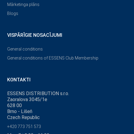
Mārketinga plāns
Blogs
VISPĀRĪGIE NOSACĪJUMI
General conditions
General conditions of ESSENS Club Membership
KONTAKTI
ESSENS DISTRIBUTION s.r.o.
Zaoralova 3045/1e
628 00
Brno - Líšeň
Czech Republic
+420 773 751 573