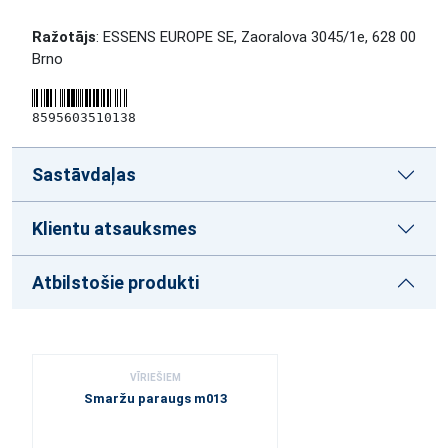
Ražotājs
: ESSENS EUROPE SE, Zaoralova 3045/1e, 628 00
Brno
8595603510138
Sastāvdaļas
Klientu atsauksmes
Atbilstošie produkti
VĪRIEŠIEM
Smaržu paraugs m013