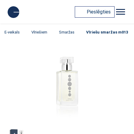
Pieslēgties
E-veikals
Vīriešiem
Smaržas
Vīriešu smaržas m013