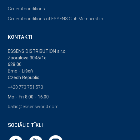
General conditions
General conditions of ESSENS Club Membership
KONTAKTI
ESSENS DISTRIBUTION s.r.o.
Zaoralova 3045/1e
628 00
Brno - Líšeň
Czech Republic
+420 773 751 573
Mo - Fri 8:00 - 16:00
baltic@essensworld.com
SOCIĀLIE TĪKLI