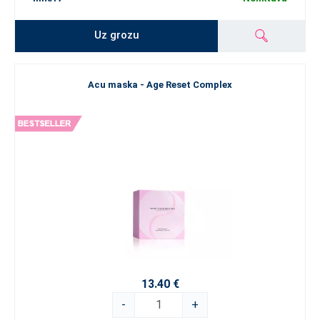
Uz grozu
Acu maska - Age Reset Complex
13.40 €
-
+