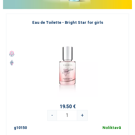
Eau de Toilette - Bright Star for girls
19.50 €
-
+
g10150
Noliktavā