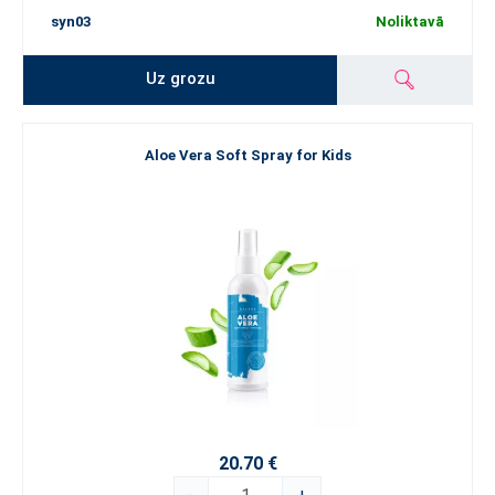
syn03
Noliktavā
Uz grozu
Aloe Vera Soft Spray for Kids
20.70 €