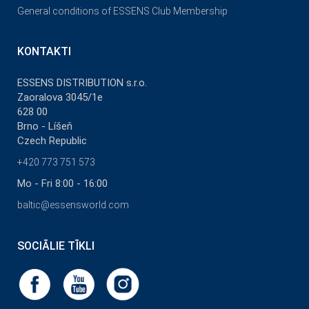
General conditions of ESSENS Club Membership
KONTAKTI
ESSENS DISTRIBUTION s.r.o.
Zaoralova 3045/1e
628 00
Brno - Líšeň
Czech Republic
+420 773 751 573
Mo - Fri 8:00 - 16:00
baltic@essensworld.com
SOCIĀLIE TĪKLI