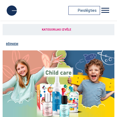
Pieslēgties
KATEGORIJAS IZVĒLE
BĒRNIEM