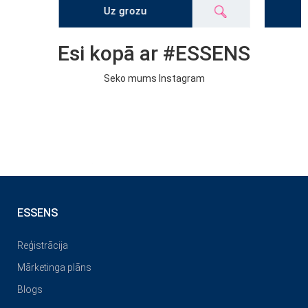
Uz grozu
Esi kopā ar #ESSENS
Seko mums Instagram
ESSENS
Reģistrācija
Mārketinga plāns
Blogs