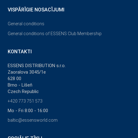
VISPĀRĪGIE NOSACĪJUMI
General conditions
General conditions of ESSENS Club Membership
KONTAKTI
ESSENS DISTRIBUTION s.r.o.
Zaoralova 3045/1e
628 00
Brno - Líšeň
Czech Republic
+420 773 751 573
Mo - Fri 8:00 - 16:00
baltic@essensworld.com