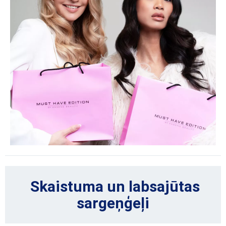
Skaistuma un labsajūtas
sargeņģeļi