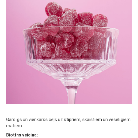
Garšīgs un vienkāršs ceļš uz stipriem, skaistiem un veselīgiem
matiem.
Biotīns veicina: