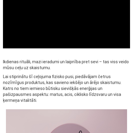
Ikdienas rituāli, mazi ieradumi un laipnība pret sevi – tas viss veido
mūsu ceļu uz skaistumu.
Lai stiprinātu šī ceļojuma fizisko pusi, piedāvājam četrus
nozīmīgus produktus, kas savieno iekšējo un ārējo skaistumu.
Katrs no tiem iemieso būtisku sievišķās enerģijas un
pašizpausmes aspektu: matus, acis, ciklisko līdzsvaru un visa
ķermeņa vitalitāti.