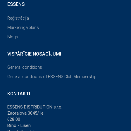
ESSENS
Reģistrācija
Mārketinga plāns
Blogs
VISPĀRĪGIE NOSACĪJUMI
General conditions
General conditions of ESSENS Club Membership
KONTAKTI
ESSENS DISTRIBUTION s.r.o.
Zaoralova 3045/1e
628 00
Brno - Líšeň