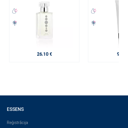
26.10 €
9.20 
ESSENS
Reģistrācija