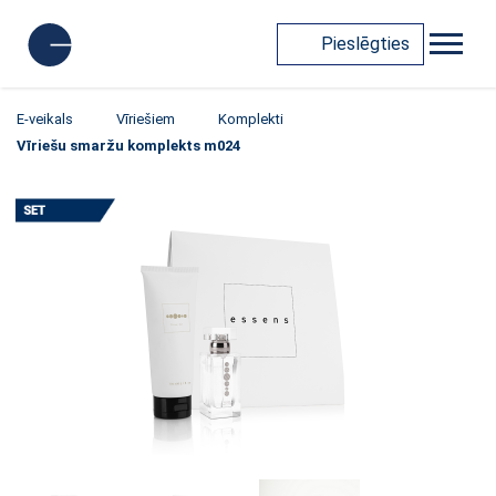
Pieslēgties
E-veikals
Vīriešiem
Komplekti
Vīriešu smaržu komplekts m024