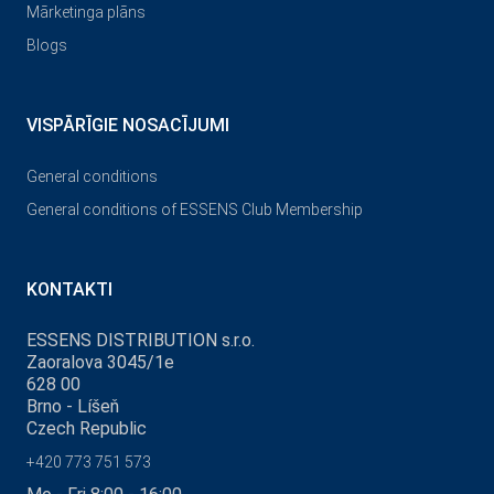
Mārketinga plāns
Blogs
VISPĀRĪGIE NOSACĪJUMI
General conditions
General conditions of ESSENS Club Membership
KONTAKTI
ESSENS DISTRIBUTION s.r.o.
Zaoralova 3045/1e
628 00
Brno - Líšeň
Czech Republic
+420 773 751 573