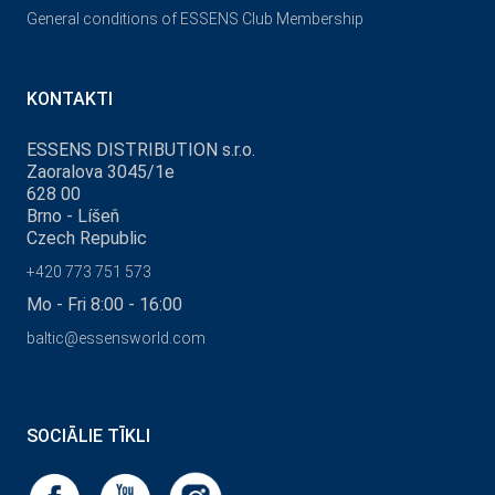
General conditions of ESSENS Club Membership
KONTAKTI
ESSENS DISTRIBUTION s.r.o.
Zaoralova 3045/1e
628 00
Brno - Líšeň
Czech Republic
+420 773 751 573
Mo - Fri 8:00 - 16:00
baltic@essensworld.com
SOCIĀLIE TĪKLI