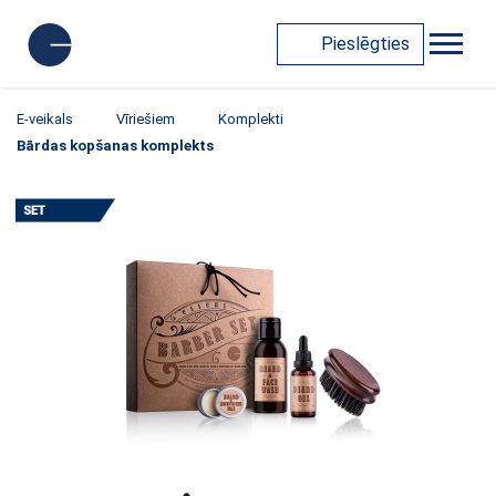
Pieslēgties
E-veikals
Vīriešiem
Komplekti
Bārdas kopšanas komplekts