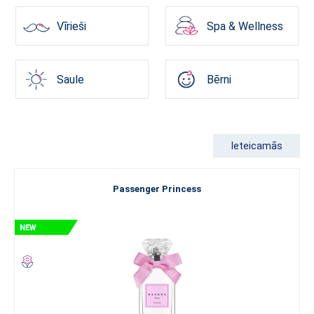
Vīrieši
Spa & Wellness
Saule
Bērni
Ieteicamās
Passenger Princess