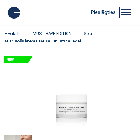
Pieslēgties
E-veikals
MUST HAVE EDITION
Seja
Mitrinošs krēms sausai un jutīgai ādai