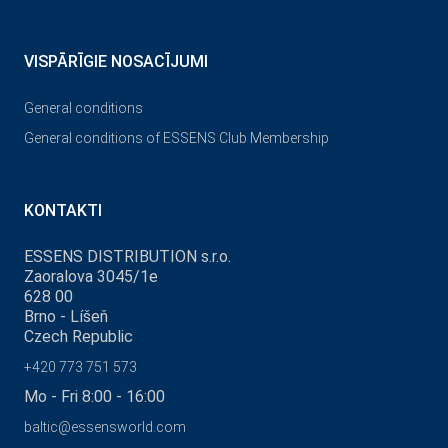
VISPĀRĪGIE NOSACĪJUMI
General conditions
General conditions of ESSENS Club Membership
KONTAKTI
ESSENS DISTRIBUTION s.r.o.
Zaoralova 3045/1e
628 00
Brno - Líšeň
Czech Republic
+420 773 751 573
Mo - Fri 8:00 - 16:00
baltic@essensworld.com