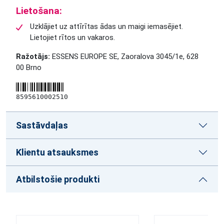
Lietošana:
Uzklājiet uz attīrītas ādas un maigi iemasējiet.
Lietojiet rītos un vakaros.
Ražotājs:
ESSENS EUROPE SE, Zaoralova 3045/1e, 628
00 Brno
8595610002510
Sastāvdaļas
Klientu atsauksmes
Atbilstošie produkti