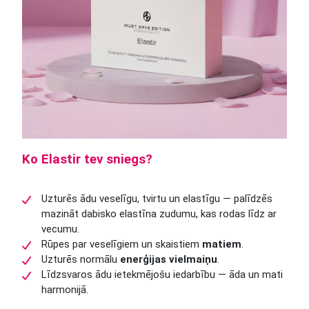
Ko Elastir tev sniegs?
Uzturēs ādu veselīgu, tvirtu un elastīgu — palīdzēs
mazināt dabisko elastīna zudumu, kas rodas līdz ar
vecumu.
Rūpes par veselīgiem un skaistiem
matiem
.
Uzturēs normālu
enerģijas vielmaiņu
.
Līdzsvaros ādu ietekmējošu iedarbību — āda un mati
harmonijā.