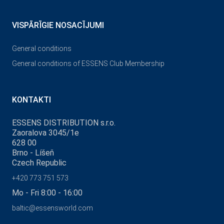
VISPĀRĪGIE NOSACĪJUMI
General conditions
General conditions of ESSENS Club Membership
KONTAKTI
ESSENS DISTRIBUTION s.r.o.
Zaoralova 3045/1e
628 00
Brno - Líšeň
Czech Republic
+420 773 751 573
Mo - Fri 8:00 - 16:00
baltic@essensworld.com