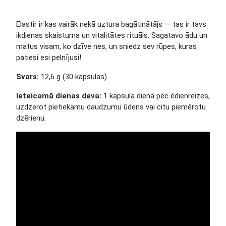
Elastir ir kas vairāk nekā uztura bagātinātājs — tas ir tavs
ikdienas skaistuma un vitalitātes rituāls. Sagatavo ādu un
matus visam, ko dzīve nes, un sniedz sev rūpes, kuras
patiesi esi pelnījusi!
Svars:
12,6 g (30 kapsulas)
Ieteicamā dienas deva:
1 kapsula dienā pēc ēdienreizes,
uzdzerot pietiekamu daudzumu ūdens vai citu piemērotu
dzērienu.