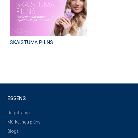
SKAISTUMA PILNS
ESSENS
Reģistrācija
Mārketinga plāns
Blogs