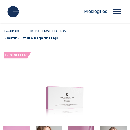
Pieslēgties
E-veikals
MUST HAVE EDITION
Elastir - uztura bagātinātājs