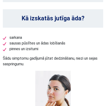
Kā izskatās jutīga āda?
sarkana
sausas pūslītes un ādas lobīšanās
pinnes un izsitumi
Šādu simptomu gadījumā jūtat dedzināšanu, niezi un sejas
saspringumu.