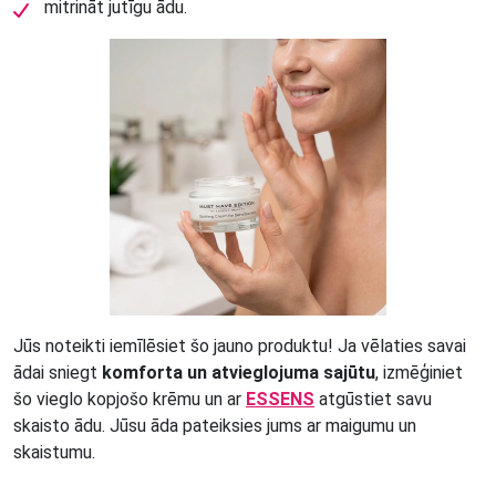
mitrināt jutīgu ādu.
Jūs noteikti iemīlēsiet šo jauno produktu! Ja vēlaties savai
ādai sniegt
komforta un atvieglojuma sajūtu
, izmēģiniet
šo vieglo kopjošo krēmu un ar
ESSENS
atgūstiet savu
skaisto ādu. Jūsu āda pateiksies jums ar maigumu un
skaistumu.