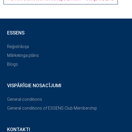
ESSENS
Reģistrācija
Mārketinga plāns
Blogs
VISPĀRĪGIE NOSACĪJUMI
General conditions
General conditions of ESSENS Club Membership
KONTAKTI