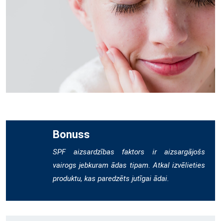
Bonuss
SPF aizsardzības faktors ir aizsargājošs
vairogs jebkuram ādas tipam. Atkal izvēlieties
produktu, kas paredzēts jutīgai ādai.