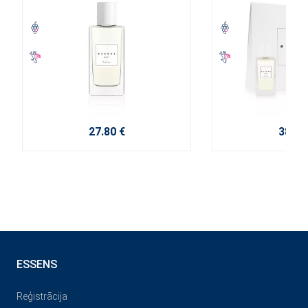
27.80 €
38.10
ESSENS
Reģistrācija