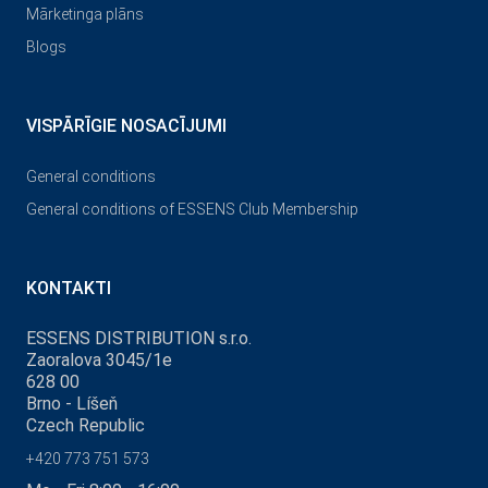
Mārketinga plāns
Blogs
VISPĀRĪGIE NOSACĪJUMI
General conditions
General conditions of ESSENS Club Membership
KONTAKTI
ESSENS DISTRIBUTION s.r.o.
Zaoralova 3045/1e
628 00
Brno - Líšeň
Czech Republic
+420 773 751 573