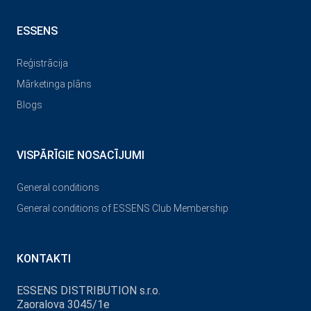
ESSENS
Reģistrācija
Mārketinga plāns
Blogs
VISPĀRĪGIE NOSACĪJUMI
General conditions
General conditions of ESSENS Club Membership
KONTAKTI
ESSENS DISTRIBUTION s.r.o.
Zaoralova 3045/1e