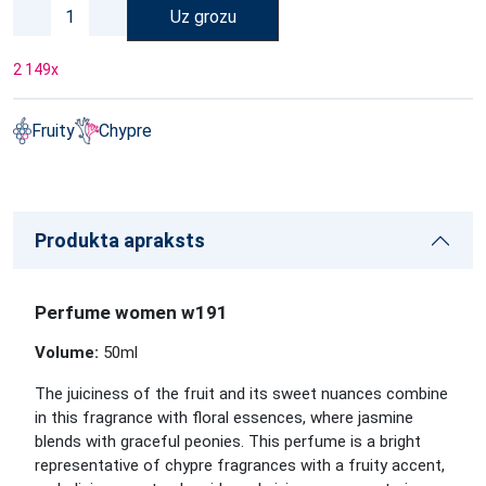
Uz grozu
2 149
x
Fruity
Chypre
Produkta apraksts
Perfume women w191
Volume:
50ml
The juiciness of the fruit and its sweet nuances combine
in this fragrance with floral essences, where jasmine
blends with graceful peonies. This perfume is a bright
representative of chypre fragrances with a fruity accent,