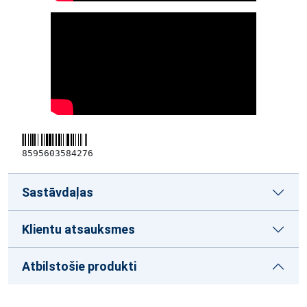
8595603584276
Sastāvdaļas
Klientu atsauksmes
Atbilstošie produkti