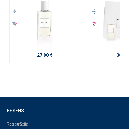
27.80 €
38.10
ESSENS
Reģistrācija