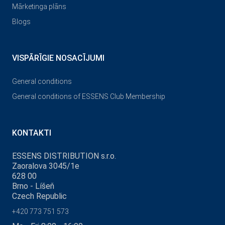
Mārketinga plāns
Blogs
VISPĀRĪGIE NOSACĪJUMI
General conditions
General conditions of ESSENS Club Membership
KONTAKTI
ESSENS DISTRIBUTION s.r.o.
Zaoralova 3045/1e
628 00
Brno - Líšeň
Czech Republic
+420 773 751 573