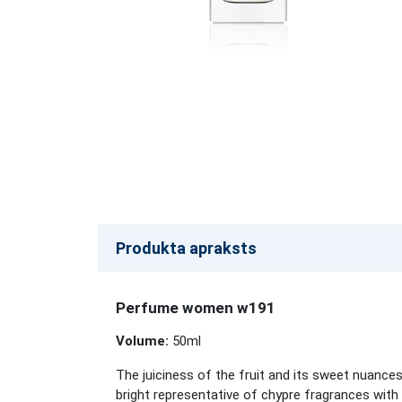
Produkta apraksts
Perfume women w191
Volume:
50ml
The juiciness of the fruit and its sweet nuance
bright representative of chypre fragrances with 