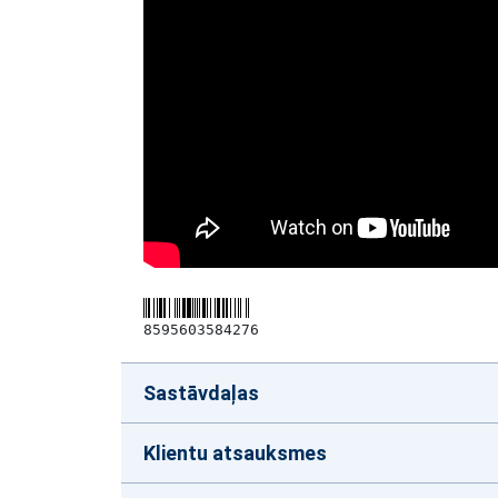
8595603584276
Sastāvdaļas
Klientu atsauksmes