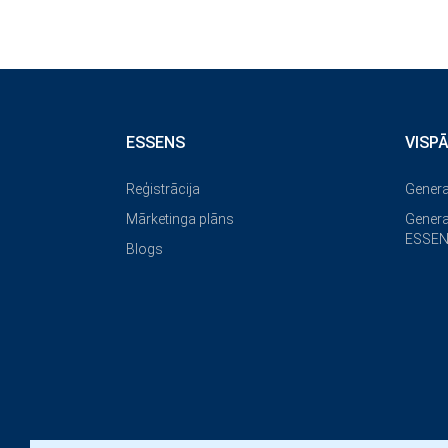
ESSENS
VISP
Reģistrācija
Genera
Mārketinga plāns
Genera
ESSEN
Blogs