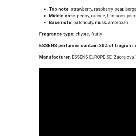
Top note
: strawberry, raspberry, pear, ber
Middle note
: peony, orange, blossom, jas
Base note
: patchouly, musk, ambroxan
Fragrance type:
chypre, fruity
ESSENS perfumes contain 20% of fragrant e
Manufacturer
: ESSENS EUROPE SE, Zaoralova 