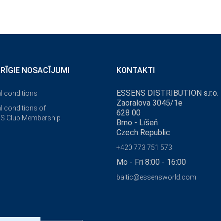
ĀRĪGIE NOSACĪJUMI
KONTAKTI
ESSENS DISTRIBUTION s.r.o.
l conditions
Zaoralova 3045/1e
l conditions of
628 00
S Club Membership
Brno - Líšeň
Czech Republic
+420 773 751 573
Mo - Fri 8:00 - 16:00
baltic@essensworld.com