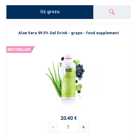
Uz grozu
Aloe Vera 99.5% Gel Drink - grape - food supplement
20.40 €
-
+