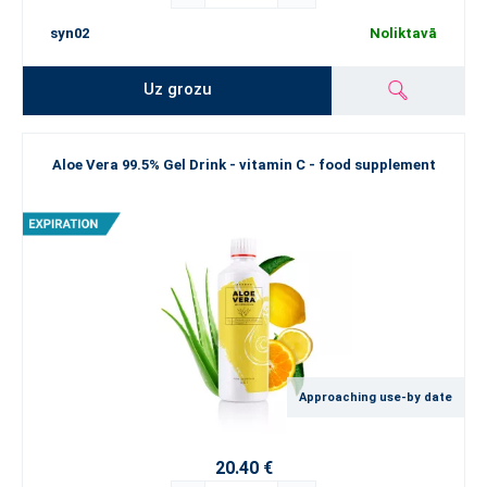
syn02
Noliktavā
Uz grozu
Aloe Vera 99.5% Gel Drink - vitamin C - food supplement
Approaching use-by date
20.40 €