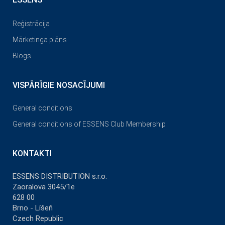
Reģistrācija
Mārketinga plāns
Blogs
VISPĀRĪGIE NOSACĪJUMI
General conditions
General conditions of ESSENS Club Membership
KONTAKTI
ESSENS DISTRIBUTION s.r.o.
Zaoralova 3045/1e
628 00
Brno - Líšeň
Czech Republic