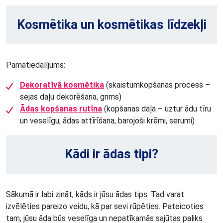
Kosmētika un kosmētikas līdzekļi
Pamatiedalījums:
Dekoratīvā kosmētika
(skaistumkopšanas process –
sejas daļu dekorēšana, grims)
Ādas kopšanas rutīna
(kopšanas daļa – uztur ādu tīru
un veselīgu, ādas attīrīšana, barojoši krēmi, serumi)
Kādi ir ādas tipi?
Sākumā ir labi zināt, kāds ir jūsu ādas tips. Tad varat
izvēlēties pareizo veidu, kā par sevi rūpēties. Pateicoties
tam, jūsu āda būs veselīga un nepatīkamās sajūtas paliks