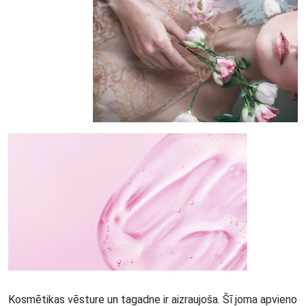
Kosmētikas vēsture un tagadne ir aizraujoša. Šī joma apvieno