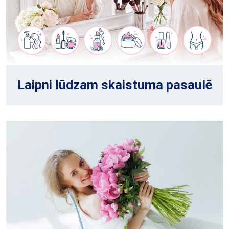
Laipni lūdzam skaistuma pasaulē