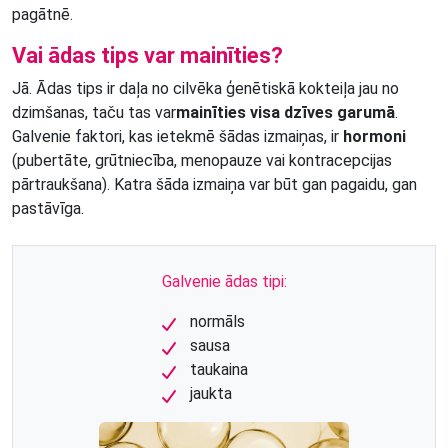
pagātnē.
Vai ādas tips var mainīties?
Jā. Ādas tips ir daļa no cilvēka ģenētiskā kokteiļa jau no
dzimšanas, taču tas var
mainīties visa dzīves garumā
.
Galvenie faktori, kas ietekmē šādas izmaiņas, ir
hormoni
(pubertāte, grūtniecība, menopauze vai kontracepcijas
pārtraukšana). Katra šāda izmaiņa var būt gan pagaidu, gan
pastāvīga.
Galvenie ādas tipi:
normāls
sausa
taukaina
jaukta