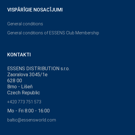
VISPĀRĪGIE NOSACĪJUMI
General conditions
General conditions of ESSENS Club Membership
KONTAKTI
ESSENS DISTRIBUTION s.r.o.
Zaoralova 3045/1e
628 00
Brno - Líšeň
Czech Republic
+420 773 751 573
Mo - Fri 8:00 - 16:00
baltic@essensworld.com