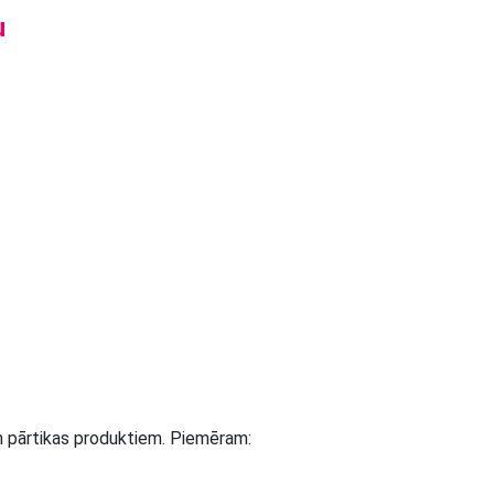
u
m pārtikas produktiem. Piemēram: