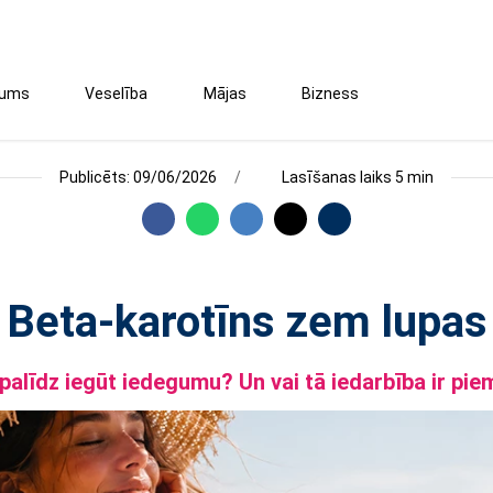
tums
Veselība
Mājas
Bizness
Publicēts: 09/06/2026
Lasīšanas laiks 5 min
Beta-karotīns zem lupas
palīdz iegūt iedegumu? Un vai tā iedarbība ir pi