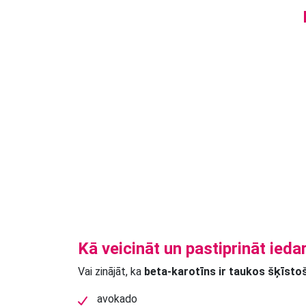
Kā veicināt un pastiprināt ieda
Vai zinājāt, ka
beta-karotīns ir taukos šķīsto
avokado