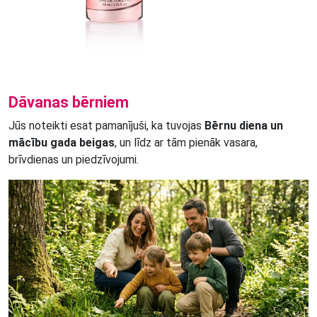
Dāvanas bērniem
Jūs noteikti esat pamanījuši, ka tuvojas
Bērnu diena un
mācību gada beigas
, un līdz ar tām pienāk vasara,
brīvdienas un piedzīvojumi.