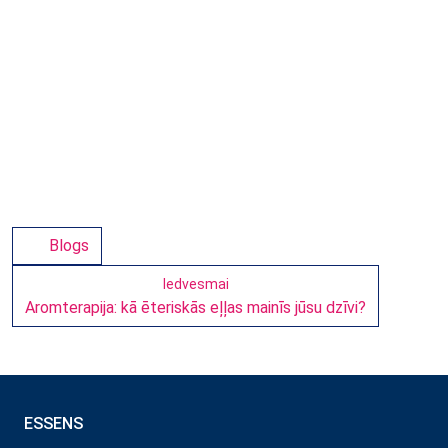
Blogs
Iedvesmai
Aromterapija: kā ēteriskās eļļas mainīs jūsu dzīvi?
ESSENS