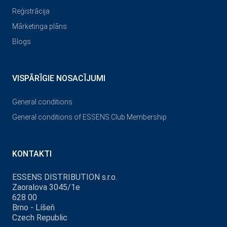
Reģistrācija
Mārketinga plāns
Blogs
VISPĀRĪGIE NOSACĪJUMI
General conditions
General conditions of ESSENS Club Membership
KONTAKTI
ESSENS DISTRIBUTION s.r.o.
Zaoralova 3045/1e
628 00
Brno - Líšeň
Czech Republic