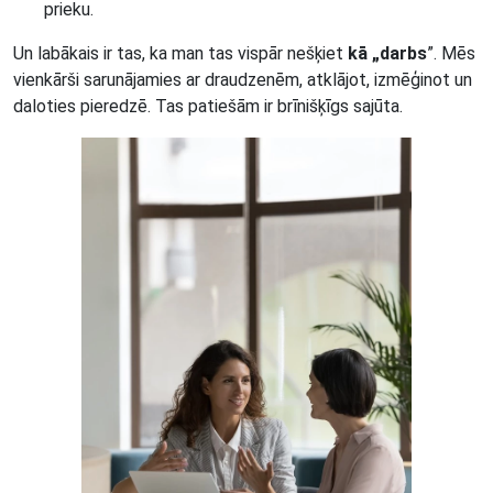
prieku.
Un labākais ir tas, ka man tas vispār nešķiet
kā „darbs
”. Mēs
vienkārši sarunājamies ar draudzenēm, atklājot, izmēģinot un
daloties pieredzē. Tas patiešām ir brīnišķīgs sajūta.