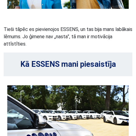
Tieši tāpēc es pievienojos ESSENS, un tas bija mans labākais
lēmums. Jo ģimene nav „nasta”, tā man ir motivācija
attīstīties.
Kā ESSENS mani piesaistīja