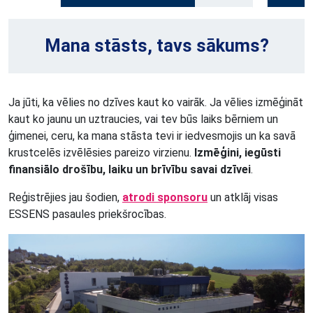
Mana stāsts, tavs sākums?
Ja jūti, ka vēlies no dzīves kaut ko vairāk. Ja vēlies izmēģināt
kaut ko jaunu un uztraucies, vai tev būs laiks bērniem un
ģimenei, ceru, ka mana stāsta tevi ir iedvesmojis un ka savā
krustcelēs izvēlēsies pareizo virzienu.
Izmēģini, iegūsti
finansiālo drošību, laiku un brīvību savai dzīvei
.
Reģistrējies jau šodien,
atrodi sponsoru
un atklāj visas
ESSENS pasaules priekšrocības.