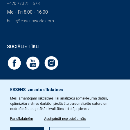
+420 773 751 573
Mo - Fri 8:00 - 16:00
baltic@essensworld.com
SOCIĀLIE TĪKLI
ESSENS izmanto sīkdatnes
Mēs izmantojam sīkdatnes, lai analizētu apmeklējuma datus,
optimizētu vietnes darbību, piedāvātu personalizētu saturu un
nodrošinātu augstākās kvalitātes lietotāja pieredzi.
Par sīkdatnēm
Apstiprināt nepieciešamās