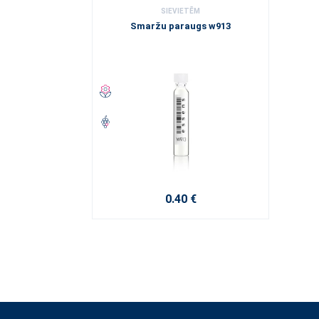
SIEVIETĒM
Smaržu paraugs w913
0.40 €