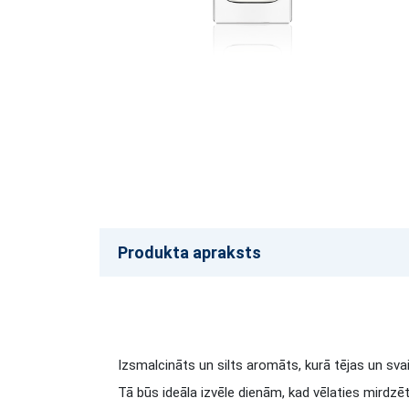
Produkta apraksts
Izsmalcināts un silts aromāts, kurā tējas un sva
Tā būs ideāla izvēle dienām, kad vēlaties mirdzēt