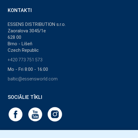
KONTAKTI
ESSENS DISTRIBUTION s.r.o.
Zaoralova 3045/1e
628 00
Brno - Líšeň
Czech Republic
+420 773 751 573
Mo - Fri 8:00 - 16:00
baltic@essensworld.com
SOCIĀLIE TĪKLI