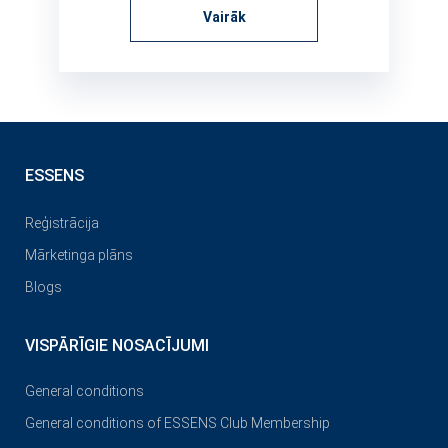
Vairāk
ESSENS
Reģistrācija
Mārketinga plāns
Blogs
VISPĀRĪGIE NOSACĪJUMI
General conditions
General conditions of ESSENS Club Membership