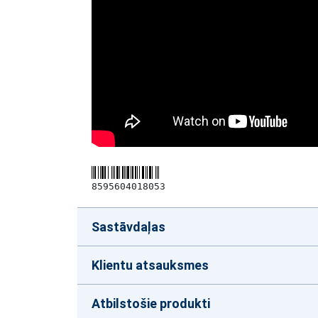
8595604018053
Sastāvdaļas
Klientu atsauksmes
Atbilstošie produkti