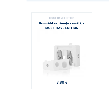
MUST HAVE EDITION
Kosmētikas zīmuļu asinātājs
MUST HAVE EDITION
3.80 €