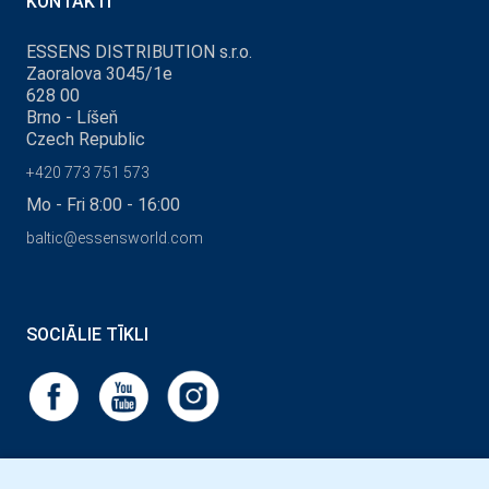
KONTAKTI
ESSENS DISTRIBUTION s.r.o.
Zaoralova 3045/1e
628 00
Brno - Líšeň
Czech Republic
+420 773 751 573
Mo - Fri 8:00 - 16:00
baltic@essensworld.com
SOCIĀLIE TĪKLI