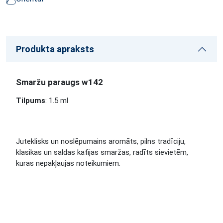
Produkta apraksts
Smaržu paraugs w142
Tilpums
: 1.5 ml
Juteklisks un noslēpumains aromāts, pilns tradīciju,
klasikas un saldas kafijas smaržas, radīts sievietēm,
kuras nepakļaujas noteikumiem.