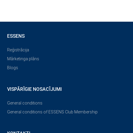
ESSENS
Reģistrācija
Mārketinga plāns
Blogs
VISPĀRĪGIE NOSACĪJUMI
General conditions
General conditions of ESSENS Club Membership