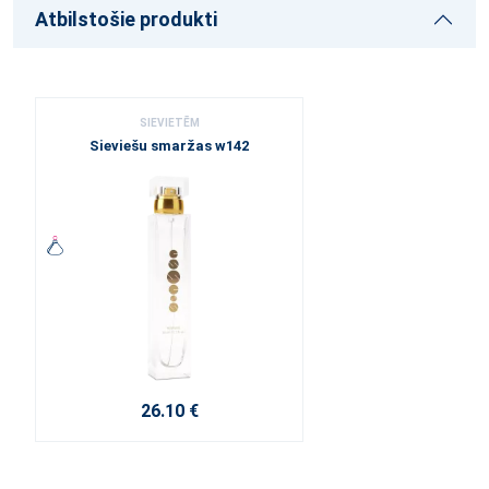
Atbilstošie produkti
SIEVIETĒM
Sieviešu smaržas w142
26.10 €