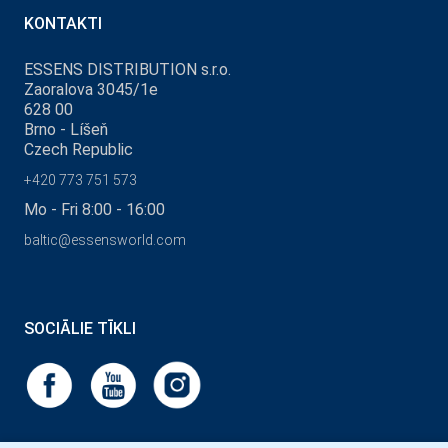
KONTAKTI
ESSENS DISTRIBUTION s.r.o.
Zaoralova 3045/1e
628 00
Brno - Líšeň
Czech Republic
+420 773 751 573
Mo - Fri 8:00 - 16:00
baltic@essensworld.com
SOCIĀLIE TĪKLI