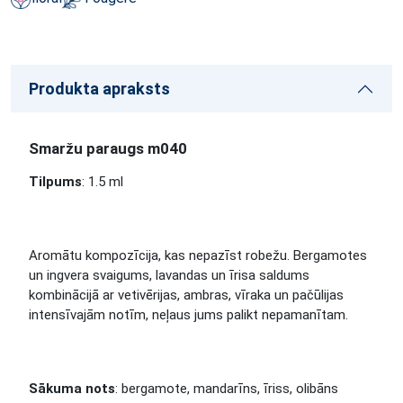
Produkta apraksts
Smaržu paraugs m040
Tilpums
: 1.5 ml
Aromātu kompozīcija, kas nepazīst robežu. Bergamotes
un ingvera svaigums, lavandas un īrisa saldums
kombinācijā ar vetivērijas, ambras, vīraka un pačūlijas
intensīvajām notīm, neļaus jums palikt nepamanītam.
Sākuma nots
: bergamote, mandarīns, īriss, olibāns