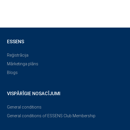
ESSENS
Reģistrācija
Mārketinga plāns
Blogs
VISPĀRĪGIE NOSACĪJUMI
General conditions
General conditions of ESSENS Club Membership