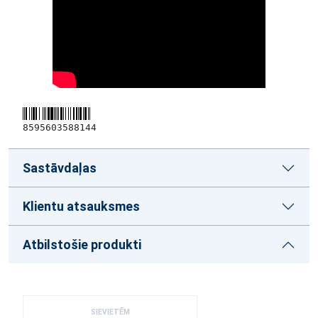
8595603588144
Sastāvdaļas
Klientu atsauksmes
Atbilstošie produkti
SIEVIETĒM