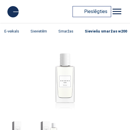
Pieslēgties
E-veikals
Sievietēm
Smaržas
Sieviešu smaržas w200