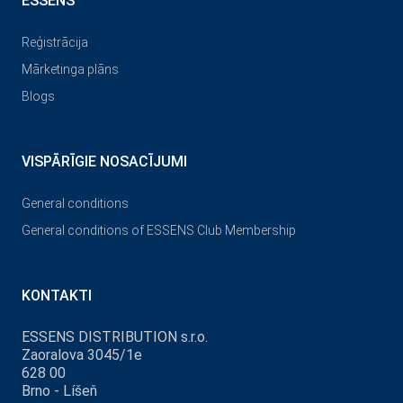
ESSENS
Reģistrācija
Mārketinga plāns
Blogs
VISPĀRĪGIE NOSACĪJUMI
General conditions
General conditions of ESSENS Club Membership
KONTAKTI
ESSENS DISTRIBUTION s.r.o.
Zaoralova 3045/1e
628 00
Brno - Líšeň