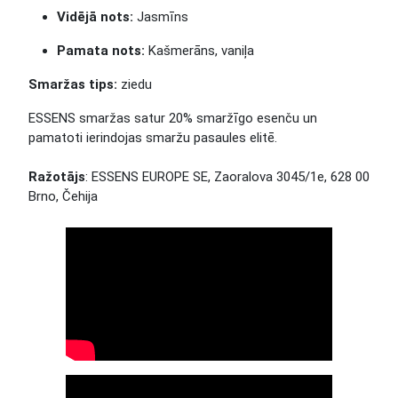
Vidējā nots:
Jasmīns
Pamata nots:
Kašmerāns, vaniļa
Smaržas tips:
ziedu
ESSENS smaržas satur 20% smaržīgo esenču un
pamatoti ierindojas smaržu pasaules elitē.
Ražotājs
: ESSENS EUROPE SE, Zaoralova 3045/1e, 628 00
Brno, Čehija