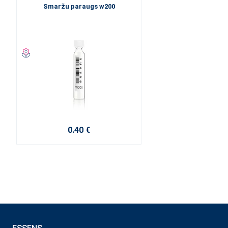
Smaržu paraugs w200
0.40 €