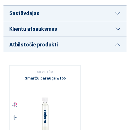
Sastāvdaļas
Klientu atsauksmes
Atbilstošie produkti
SIEVIETĒM
Smaržu paraugs w166