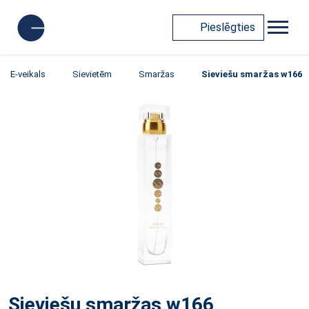
Pieslēgties
E-veikals
Sievietēm
Smaržas
Sieviešu smaržas w166
Sieviešu smaržas w166