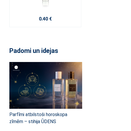
0.40 €
Padomi un idejas
Parfīmi atbilstoši horoskopa
zīmēm – stihija ŪDENS