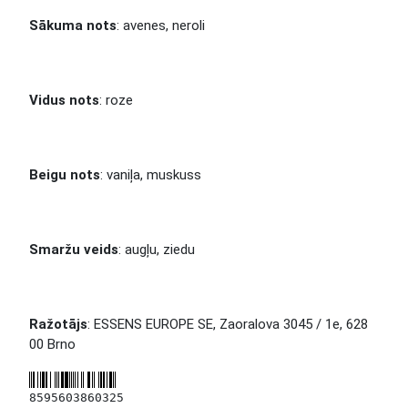
Sākuma nots
: avenes, neroli
Vidus nots
: roze
Beigu nots
: vaniļa, muskuss
Smaržu veids
: augļu, ziedu
Ražotājs
: ESSENS EUROPE SE, Zaoralova 3045 / 1e, 628
00 Brno
8595603860325