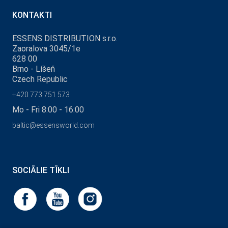
KONTAKTI
ESSENS DISTRIBUTION s.r.o.
Zaoralova 3045/1e
628 00
Brno - Líšeň
Czech Republic
+420 773 751 573
Mo - Fri 8:00 - 16:00
baltic@essensworld.com
SOCIĀLIE TĪKLI