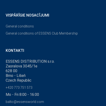
VISPĀRĪGIE NOSACĪJUMI
General conditions
General conditions of ESSENS Club Membership
KONTAKTI
ESSENS DISTRIBUTION s.r.o.
Zaoralova 3045/1e
628 00
Brno - Líšeň
Czech Republic
+420 773 751 573
Mo - Fri 8:00 - 16:00
baltic@essensworld.com