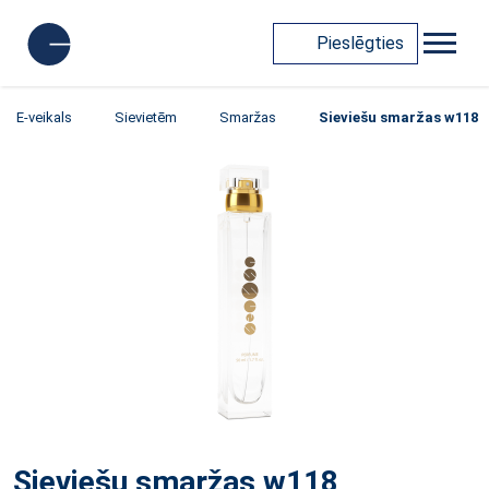
Pieslēgties
E-veikals
Sievietēm
Smaržas
Sieviešu smaržas w118
Sieviešu smaržas w118