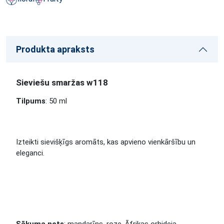
Produkta apraksts
Sieviešu smaržas w118
Tilpums
: 50 ml
Izteikti sievišķīgs aromāts, kas apvieno vienkāršību un
eleganci.