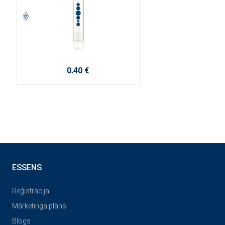
0.40 €
ESSENS
Reģistrācija
Mārketinga plāns
Blogs