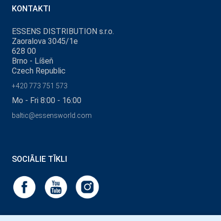
KONTAKTI
ESSENS DISTRIBUTION s.r.o.
Zaoralova 3045/1e
628 00
Brno - Líšeň
Czech Republic
+420 773 751 573
Mo - Fri 8:00 - 16:00
baltic@essensworld.com
SOCIĀLIE TĪKLI