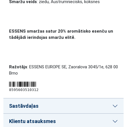
Smaržu veids
: ziedu, Austrumniecisks, koksnes
ESSENS smaržas satur 20% aromātisko esenču un
tādējādi ierindojas smaržu elitē.
Ražotājs
: ESSENS EUROPE SE, Zaoralova 3045/1e, 628 00
Brno
8595603510312
Sastāvdaļas
Klientu atsauksmes