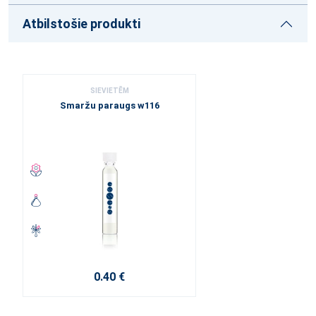
Atbilstošie produkti
SIEVIETĒM
Smaržu paraugs w116
0.40 €