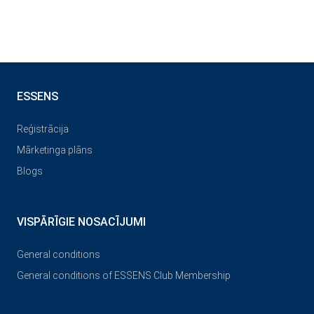
ESSENS
Reģistrācija
Mārketinga plāns
Blogs
VISPĀRĪGIE NOSACĪJUMI
General conditions
General conditions of ESSENS Club Membership