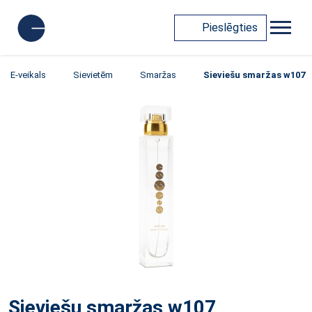
Pieslēgties
E-veikals
Sievietēm
Smaržas
Sieviešu smaržas w107
Sieviešu smaržas w107