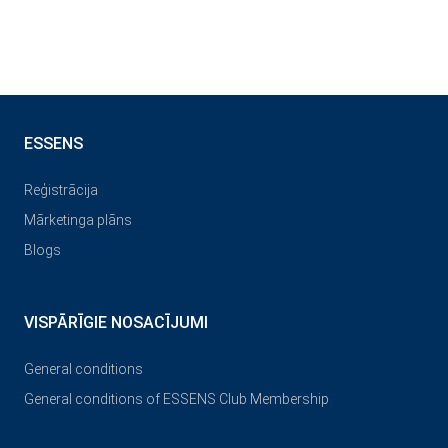
ESSENS
Reģistrācija
Mārketinga plāns
Blogs
VISPĀRĪGIE NOSACĪJUMI
General conditions
General conditions of ESSENS Club Membership