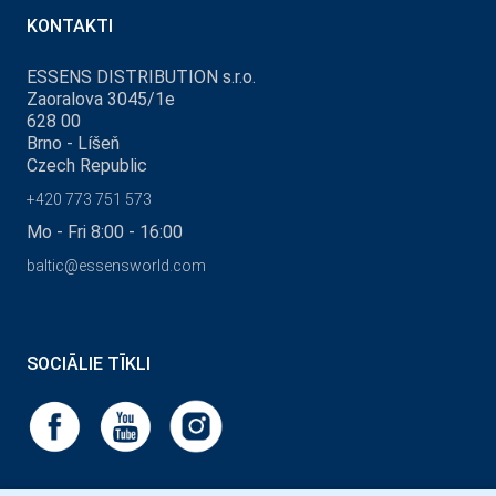
KONTAKTI
ESSENS DISTRIBUTION s.r.o.
Zaoralova 3045/1e
628 00
Brno - Líšeň
Czech Republic
+420 773 751 573
Mo - Fri 8:00 - 16:00
baltic@essensworld.com
SOCIĀLIE TĪKLI