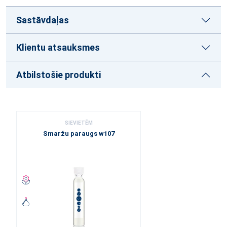
Sastāvdaļas
Klientu atsauksmes
Atbilstošie produkti
SIEVIETĒM
Smaržu paraugs w107