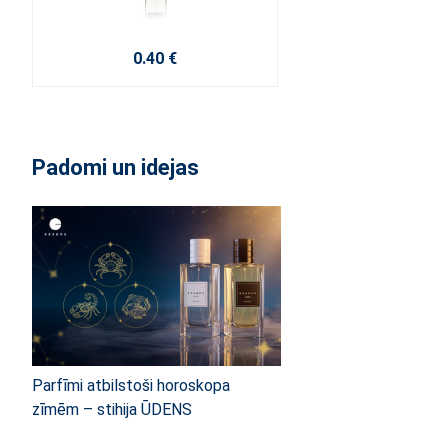
0.40 €
Padomi un idejas
Parfīmi atbilstoši horoskopa
zīmēm – stihija ŪDENS