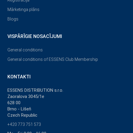
Reģistrācija
Mārketinga plāns
Blogs
VISPĀRĪGIE NOSACĪJUMI
General conditions
General conditions of ESSENS Club Membership
KONTAKTI
ESSENS DISTRIBUTION s.r.o.
Zaoralova 3045/1e
628 00
Brno - Líšeň
Czech Republic
+420 773 751 573