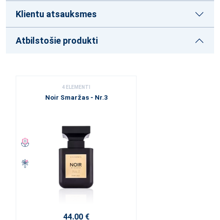
Klientu atsauksmes
Atbilstošie produkti
4 ELEMENTI
Noir Smaržas - Nr.3
44.00 €