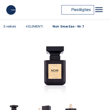
Pieslēgties
E-veikals
4 ELEMENTI
Noir Smaržas - Nr.7