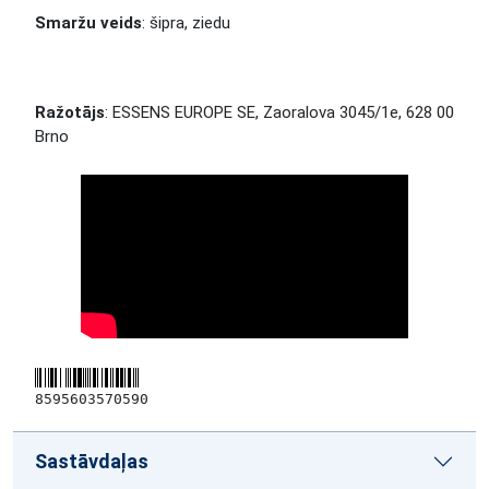
Smaržu veids
: šipra, ziedu
Ražotājs
: ESSENS EUROPE SE, Zaoralova 3045/1e, 628 00
Brno
8595603570590
Sastāvdaļas