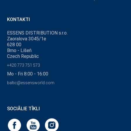
KONTAKTI
ESSENS DISTRIBUTION s.r.o.
Zaoralova 3045/1e
628 00
Brno - Líšeň
Czech Republic
+420 773 751 573
Mo - Fri 8:00 - 16:00
baltic@essensworld.com
SOCIĀLIE TĪKLI