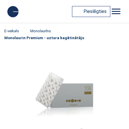
Pieslēgties
E-veikals
Monolaurīns
Monolaurin Premium - uztura bagātinātājs