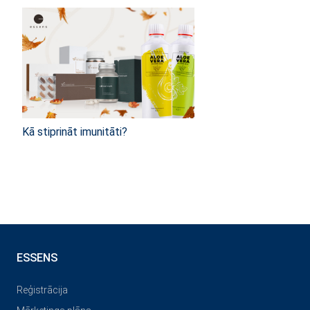
Kā stiprināt imunitāti?
ESSENS
Reģistrācija