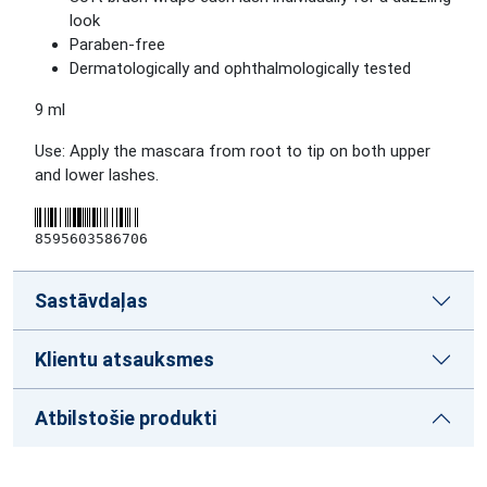
look
Paraben-free
Dermatologically and ophthalmologically tested
9 ml
Use: Apply the mascara from root to tip on both upper
and lower lashes.
8595603586706
Sastāvdaļas
Klientu atsauksmes
Atbilstošie produkti