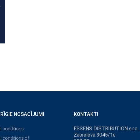
ĀRĪGIE NOSACĪJUMI
KONTAKTI
ESSENS DISTRIBUTION s.r.o.
l conditions
Zaoralova 3045/1e
l conditions of