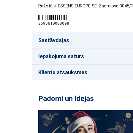
Ražotājs
: ESSENS EUROPE SE, Zaoralova 3045/1e
8595610003098
Sastāvdaļas
Iepakojuma saturs
Klientu atsauksmes
Padomi un idejas