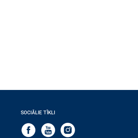
SOCIĀLIE TĪKLI