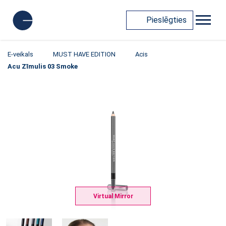
Pieslēgties
E-veikals
MUST HAVE EDITION
Acis
Acu Zīmulis 03 Smoke
Virtual Mirror