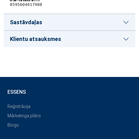
8595604017988
Sastāvdaļas
Klientu atsauksmes
ESSENS
Reģistrācija
Mārketinga plāns
Blogs