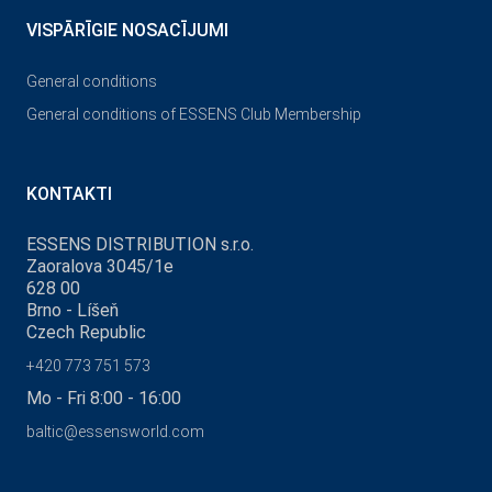
VISPĀRĪGIE NOSACĪJUMI
General conditions
General conditions of ESSENS Club Membership
KONTAKTI
ESSENS DISTRIBUTION s.r.o.
Zaoralova 3045/1e
628 00
Brno - Líšeň
Czech Republic
+420 773 751 573
Mo - Fri 8:00 - 16:00
baltic@essensworld.com