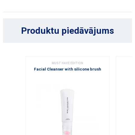
Produktu piedāvājums
MUST HAVE EDITION
Facial Cleanser with silicone brush