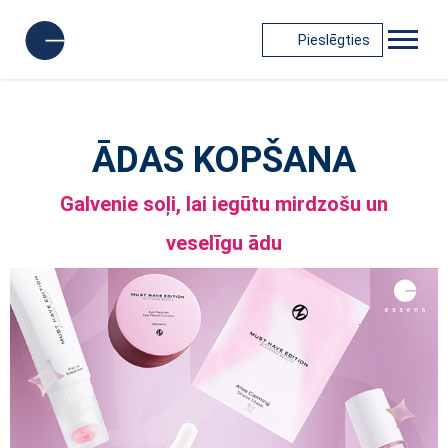
Pieslēgties
ĀDAS KOPŠANA
Galvenie soļi, lai iegūtu mirdzošu un
veselīgu ādu